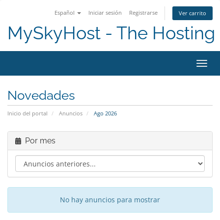
Español
Iniciar sesión
Registrarse
Ver carrito
MySkyHost - The Hosting 
Activ
Novedades
Inicio del portal
Anuncios
Ago 2026
Por mes
No hay anuncios para mostrar