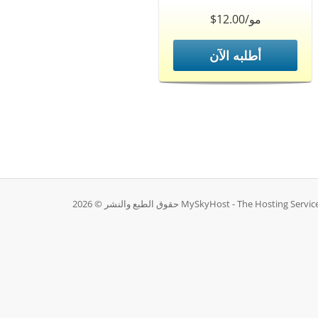
$12.00/مو
أطلبه الآن