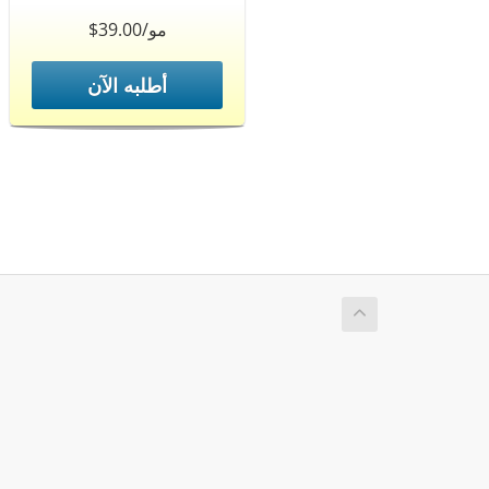
$39.00/مو
أطلبه الآن