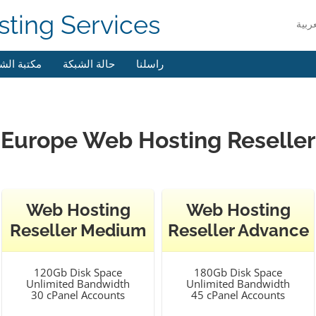
ting Services
راسلنا
حالة الشبكة
مكتبة الش
Europe Web Hosting Reseller
Web Hosting
Web Hosting
Reseller Medium
Reseller Advance
120Gb Disk Space
180Gb Disk Space
Unlimited Bandwidth
Unlimited Bandwidth
30 cPanel Accounts
45 cPanel Accounts