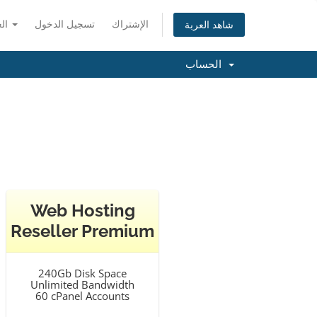
الإشتراك
تسجيل الدخول
العربية
شاهد العربة
الحساب
Web Hosting
Reseller Premium
240Gb Disk Space
Unlimited Bandwidth
60 cPanel Accounts