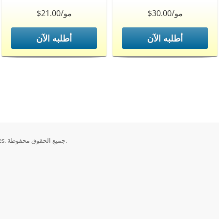
$30.00/مو
$21.00/مو
أطلبه الآن
أطلبه الآن
حقوق الطبع والنشر © 2026 MySkyHost - The Hosting Services. جميع الحقوق محفوظة.