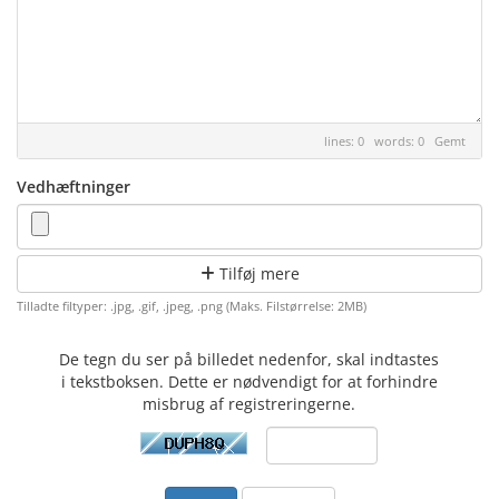
lines: 0 words: 0
Gemt
Vedhæftninger
Tilføj mere
Tilladte filtyper: .jpg, .gif, .jpeg, .png (Maks. Filstørrelse: 2MB)
De tegn du ser på billedet nedenfor, skal indtastes
i tekstboksen. Dette er nødvendigt for at forhindre
misbrug af registreringerne.