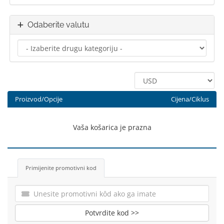
Odaberite valutu
Proizvod/Opcije
Cijena/Ciklus
Vaša košarica je prazna
Primijenite promotivni kod
Potvrdite kod >>