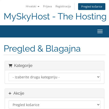
Hrvatski
Prijava
Registtracija
Pregled košarice
MySkyHost - The Hosting 
Preba
Pregled & Blagajna
Kategorije
Akcije