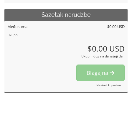
Sažetak narudžbe
Međusuma
$0.00 USD
Ukupni
$0.00 USD
Ukupni dug na današnji dan
Blagajna
Nastavi kupovinu