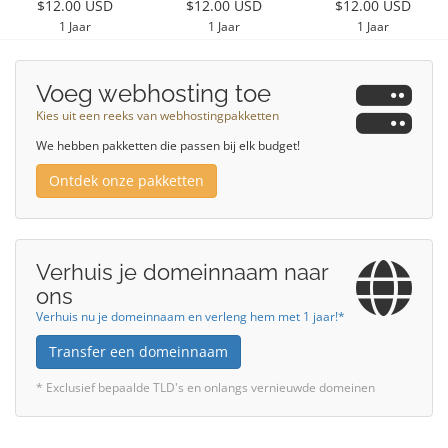
$12.00 USD
$12.00 USD
$12.00 USD
1 Jaar
1 Jaar
1 Jaar
Voeg webhosting toe
Kies uit een reeks van webhostingpakketten
We hebben pakketten die passen bij elk budget!
Ontdek onze pakketten
Verhuis je domeinnaam naar
ons
Verhuis nu je domeinnaam en verleng hem met 1 jaar!*
Transfer een domeinnaam
* Exclusief bepaalde TLD's en onlangs vernieuwde domeinen