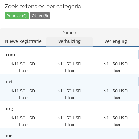
Zoek extensies per categorie
Popular (9)
Other (8)
Domein
Niewe Registratie
Verhuizing
Verlenging
.com
$11.50 USD
$11.50 USD
$11.50 USD
1 Jaar
1 Jaar
1 Jaar
.net
$11.50 USD
$11.50 USD
$11.50 USD
1 Jaar
1 Jaar
1 Jaar
.org
$11.50 USD
$11.50 USD
$11.50 USD
1 Jaar
1 Jaar
1 Jaar
.me