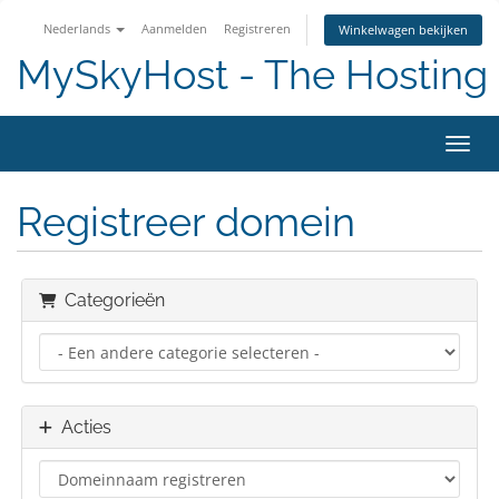
Nederlands
Aanmelden
Registreren
Winkelwagen bekijken
MySkyHost - The Hosting 
Navig
Registreer domein
Categorieën
Acties