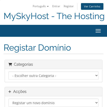
Português
Entrar
Registar
Ver Carrinho
MySkyHost - The Hosting 
Alter
Registar Domínio
Categorias
Acções