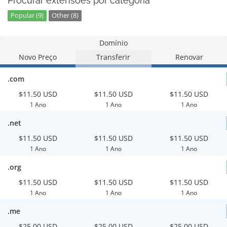
Procurar extensões por categoria
Popular (9)
Other (8)
Domínio
Novo Preço
Transferir
Renovar
.com
$11.50 USD
$11.50 USD
$11.50 USD
1 Ano
1 Ano
1 Ano
.net
$11.50 USD
$11.50 USD
$11.50 USD
1 Ano
1 Ano
1 Ano
.org
$11.50 USD
$11.50 USD
$11.50 USD
1 Ano
1 Ano
1 Ano
.me
$25.00 USD
$25.00 USD
$25.00 USD