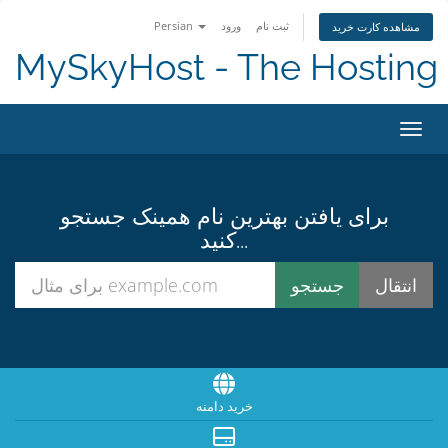
ثبت نام
ورود
Persian
مشاهده کارت خرید
MySkyHost - The Hosting 
اوبری
برای یافتن بهترین نام همینک جستجو
کنید...
خرید دامنه