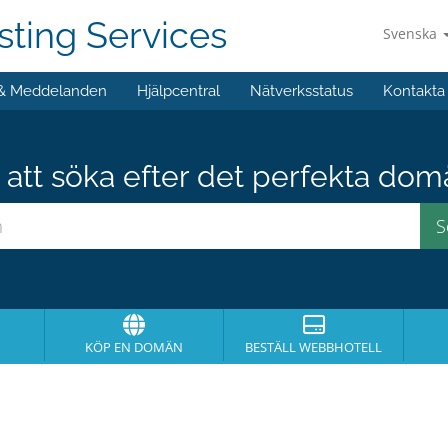
ting Services
Svenska
 & Meddelanden
Hjälpcentral
Nätverksstatus
Kontakta
att söka efter det perfekta do
KÖP EN DOMÄN
BESTÄLL WEBBHOTELL