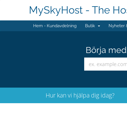
MySkyHost - The Hos
Hem - Kundavdelning
Butik
Nyheter
Börja med 
Hur kan vi hjälpa dig idag?