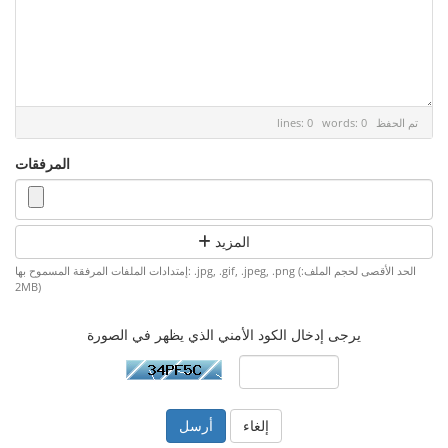
تم الحفظ
lines: 0 words: 0
المرفقات
المزيد
إمتدادات الملفات المرفقة المسموح بها: .jpg, .gif, .jpeg, .png (الحد الأقصى لحجم الملف:
2MB)
يرجى إدخال الكود الأمني الذي يظهر في الصورة
إلغاء