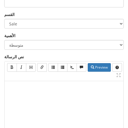
القسم
الأهمية
نص الرسالة
Preview