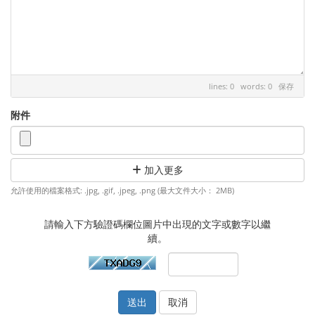
lines: 0 words: 0
保存
附件
加入更多
允許使用的檔案格式: .jpg, .gif, .jpeg, .png (最大文件大小： 2MB)
請輸入下方驗證碼欄位圖片中出現的文字或數字以繼
續。
取消