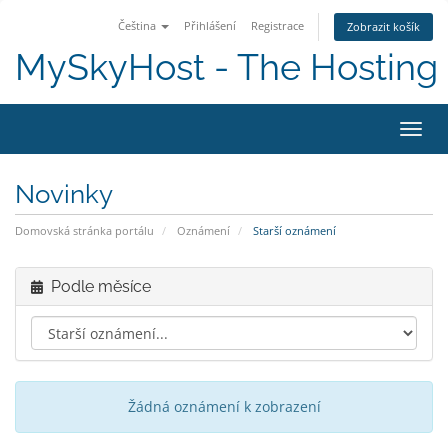
Čeština
Přihlášení
Registrace
Zobrazit košík
MySkyHost - The Hosting 
Přepn
Novinky
Domovská stránka portálu
Oznámení
Starší oznámení
Podle měsíce
Žádná oznámení k zobrazení