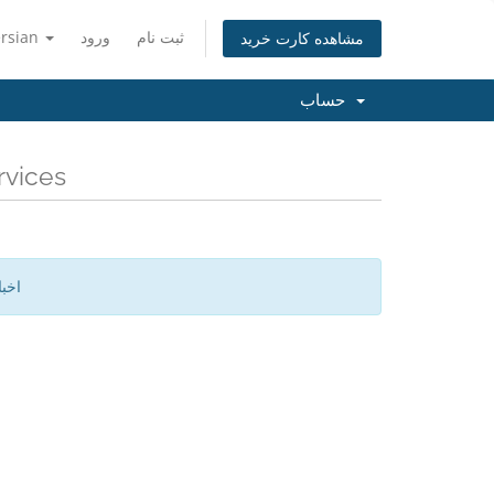
ثبت نام
ورود
ersian
مشاهده کارت خرید
حساب
آخرین اخ
اخب