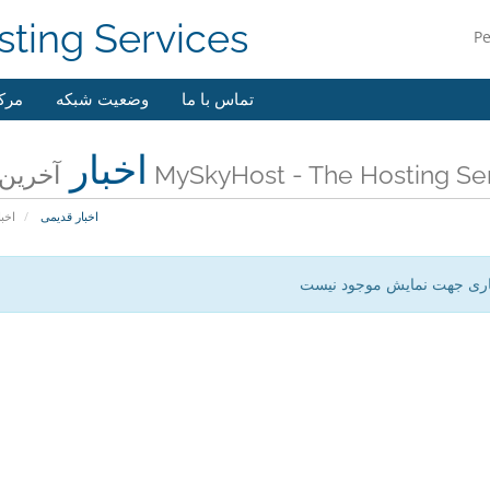
ting Services
P
تماس با ما
وضعیت شبکه
مرک
اخبار
بار MySkyHost - The Hosting Services
اخبار قدیمی
اخبا
اری جهت نمایش موجود نیست